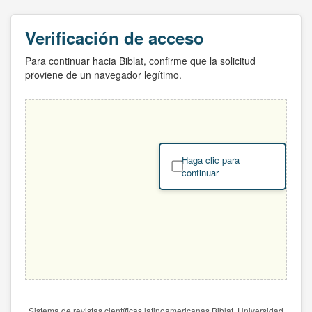
Verificación de acceso
Para continuar hacia Biblat, confirme que la solicitud
proviene de un navegador legítimo.
Haga clic para
continuar
Sistema de revistas científicas latinoamericanas Biblat. Universidad