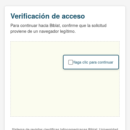
Verificación de acceso
Para continuar hacia Biblat, confirme que la solicitud
proviene de un navegador legítimo.
Haga clic para continuar
Sistema de revistas científicas latinoamericanas Biblat. Universidad