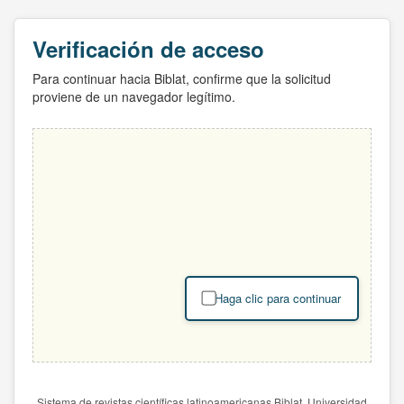
Verificación de acceso
Para continuar hacia Biblat, confirme que la solicitud
proviene de un navegador legítimo.
Haga clic para continuar
Sistema de revistas científicas latinoamericanas Biblat. Universidad