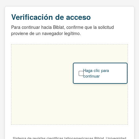
Verificación de acceso
Para continuar hacia Biblat, confirme que la solicitud
proviene de un navegador legítimo.
Haga clic para
continuar
Sistema de revistas científicas latinoamericanas Biblat. Universidad