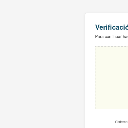
Verificac
Para continuar hac
Sistema 