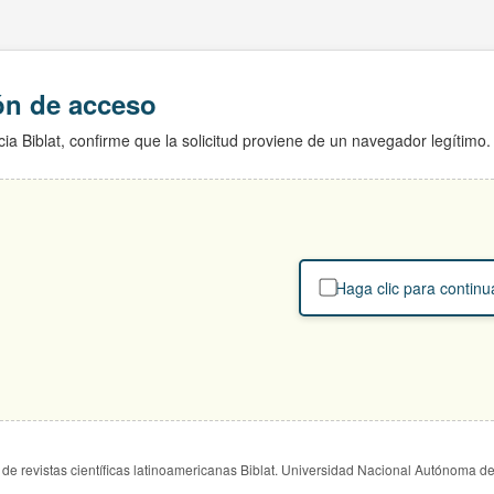
ión de acceso
ia Biblat, confirme que la solicitud proviene de un navegador legítimo.
Haga clic para continu
de revistas científicas latinoamericanas Biblat. Universidad Nacional Autónoma d