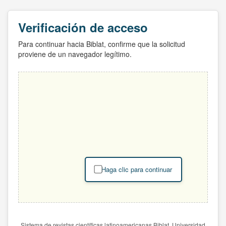
Verificación de acceso
Para continuar hacia Biblat, confirme que la solicitud
proviene de un navegador legítimo.
Haga clic para continuar
Sistema de revistas científicas latinoamericanas Biblat. Universidad