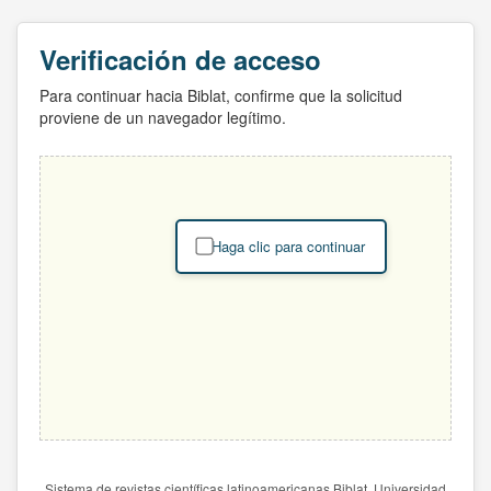
Verificación de acceso
Para continuar hacia Biblat, confirme que la solicitud
proviene de un navegador legítimo.
Haga clic para continuar
Sistema de revistas científicas latinoamericanas Biblat. Universidad