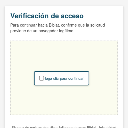
Verificación de acceso
Para continuar hacia Biblat, confirme que la solicitud
proviene de un navegador legítimo.
Haga clic para continuar
Sistema de revistas científicas latinoamericanas Biblat. Universidad