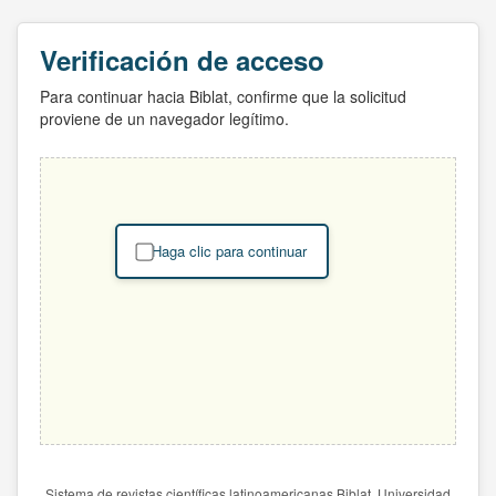
Verificación de acceso
Para continuar hacia Biblat, confirme que la solicitud
proviene de un navegador legítimo.
Haga clic para continuar
Sistema de revistas científicas latinoamericanas Biblat. Universidad