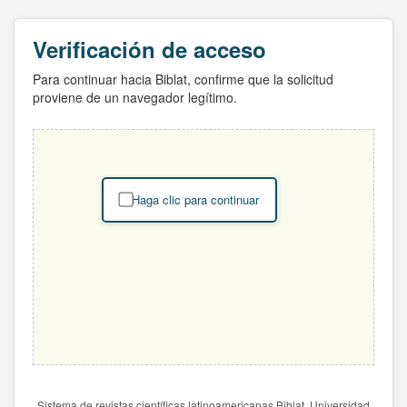
Verificación de acceso
Para continuar hacia Biblat, confirme que la solicitud
proviene de un navegador legítimo.
Haga clic para continuar
Sistema de revistas científicas latinoamericanas Biblat. Universidad