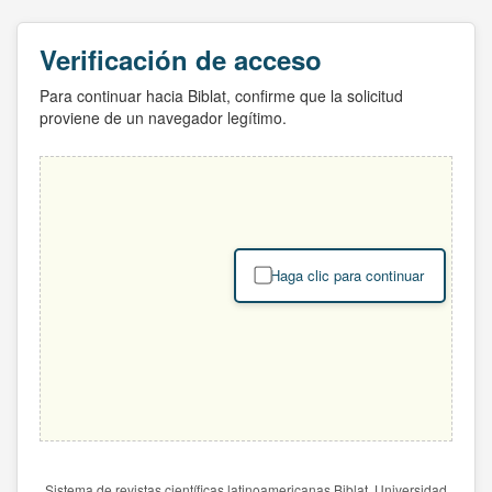
Verificación de acceso
Para continuar hacia Biblat, confirme que la solicitud
proviene de un navegador legítimo.
Haga clic para continuar
Sistema de revistas científicas latinoamericanas Biblat. Universidad