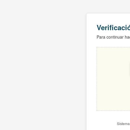
Verificac
Para continuar hac
Sistema 