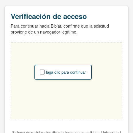
Verificación de acceso
Para continuar hacia Biblat, confirme que la solicitud
proviene de un navegador legítimo.
Haga clic para continuar
Sistema de revistas científicas latinoamericanas Biblat. Universidad