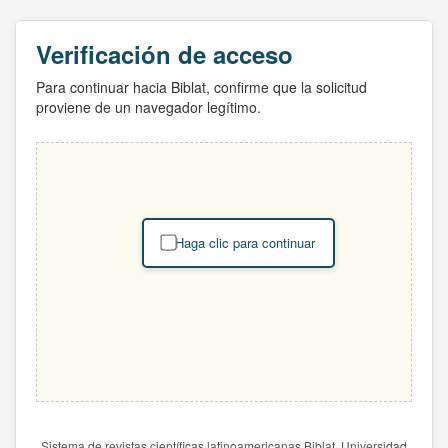
Verificación de acceso
Para continuar hacia Biblat, confirme que la solicitud
proviene de un navegador legítimo.
Haga clic para continuar
Sistema de revistas científicas latinoamericanas Biblat. Universidad