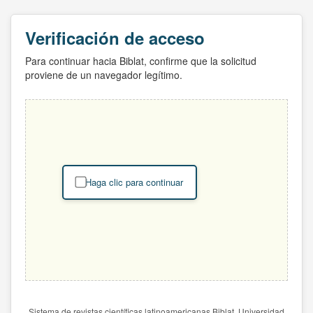
Verificación de acceso
Para continuar hacia Biblat, confirme que la solicitud
proviene de un navegador legítimo.
Haga clic para continuar
Sistema de revistas científicas latinoamericanas Biblat. Universidad