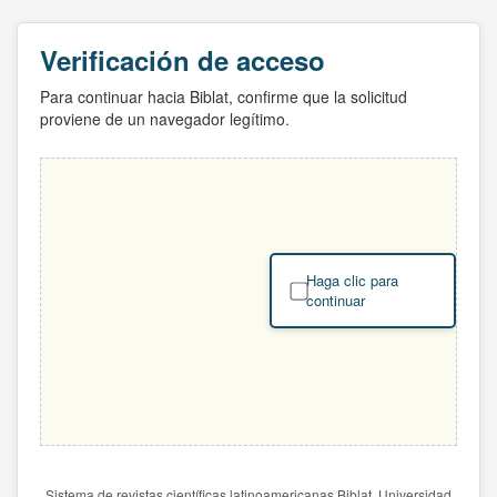
Verificación de acceso
Para continuar hacia Biblat, confirme que la solicitud
proviene de un navegador legítimo.
Haga clic para
continuar
Sistema de revistas científicas latinoamericanas Biblat. Universidad