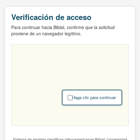
Verificación de acceso
Para continuar hacia Biblat, confirme que la solicitud
proviene de un navegador legítimo.
Haga clic para continuar
Sistema de revistas científicas latinoamericanas Biblat. Universidad