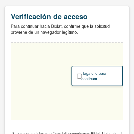
Verificación de acceso
Para continuar hacia Biblat, confirme que la solicitud
proviene de un navegador legítimo.
Haga clic para
continuar
Sistema de revistas científicas latinoamericanas Biblat. Universidad