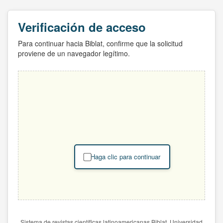
Verificación de acceso
Para continuar hacia Biblat, confirme que la solicitud
proviene de un navegador legítimo.
Haga clic para continuar
Sistema de revistas científicas latinoamericanas Biblat. Universidad