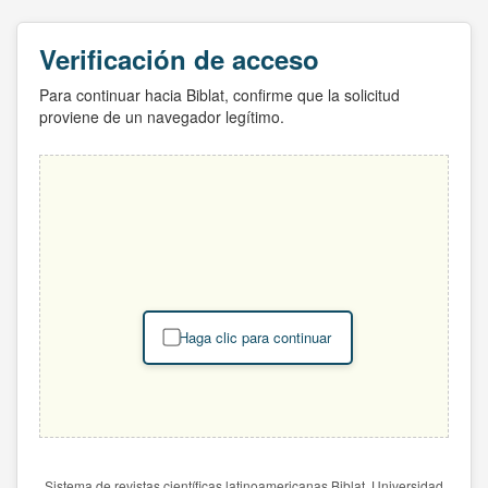
Verificación de acceso
Para continuar hacia Biblat, confirme que la solicitud
proviene de un navegador legítimo.
Haga clic para continuar
Sistema de revistas científicas latinoamericanas Biblat. Universidad