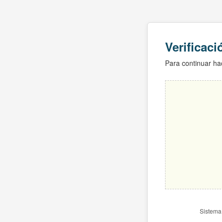
Verificac
Para continuar hac
Sistema 