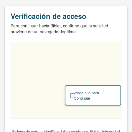
Verificación de acceso
Para continuar hacia Biblat, confirme que la solicitud
proviene de un navegador legítimo.
Haga clic para
continuar
Sistema de revistas científicas latinoamericanas Biblat. Universidad