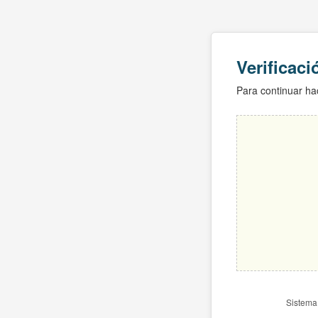
Verificac
Para continuar hac
Sistema 