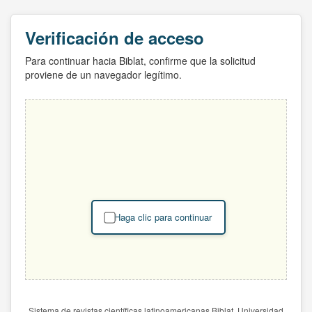
Verificación de acceso
Para continuar hacia Biblat, confirme que la solicitud
proviene de un navegador legítimo.
Haga clic para continuar
Sistema de revistas científicas latinoamericanas Biblat. Universidad