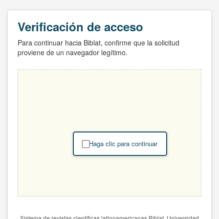
Verificación de acceso
Para continuar hacia Biblat, confirme que la solicitud
proviene de un navegador legítimo.
Haga clic para continuar
Sistema de revistas científicas latinoamericanas Biblat. Universidad