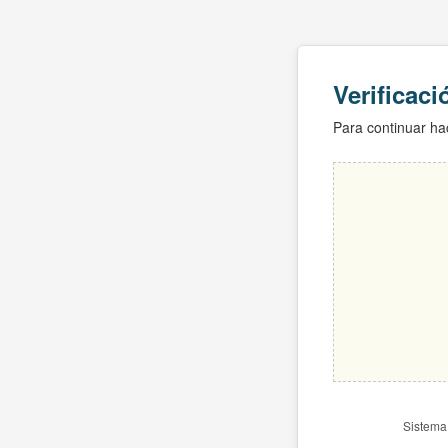
Verificac
Para continuar hac
Sistema 