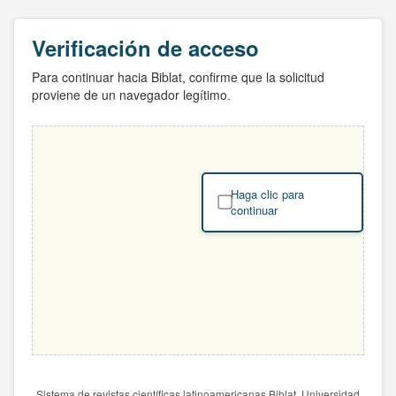
Verificación de acceso
Para continuar hacia Biblat, confirme que la solicitud
proviene de un navegador legítimo.
Haga clic para
continuar
Sistema de revistas científicas latinoamericanas Biblat. Universidad