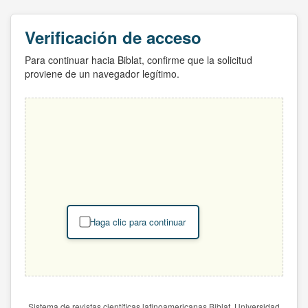
Verificación de acceso
Para continuar hacia Biblat, confirme que la solicitud
proviene de un navegador legítimo.
Haga clic para continuar
Sistema de revistas científicas latinoamericanas Biblat. Universidad