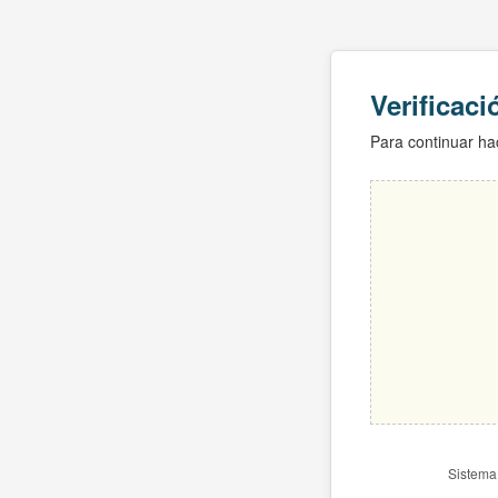
Verificac
Para continuar hac
Sistema 