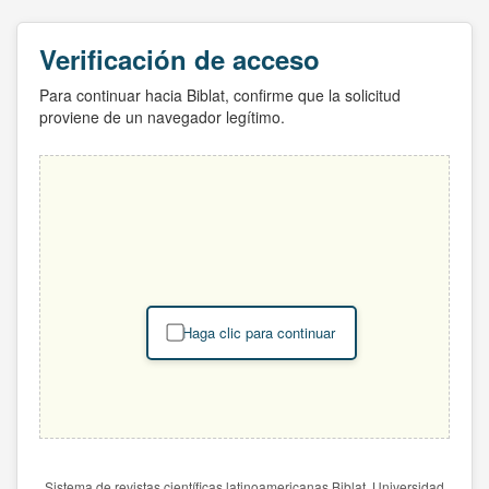
Verificación de acceso
Para continuar hacia Biblat, confirme que la solicitud
proviene de un navegador legítimo.
Haga clic para continuar
Sistema de revistas científicas latinoamericanas Biblat. Universidad