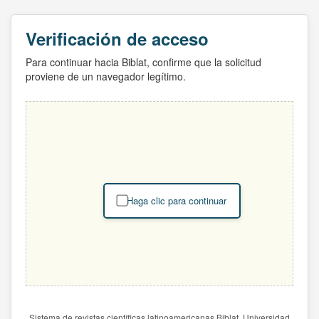
Verificación de acceso
Para continuar hacia Biblat, confirme que la solicitud
proviene de un navegador legítimo.
Haga clic para continuar
Sistema de revistas científicas latinoamericanas Biblat. Universidad