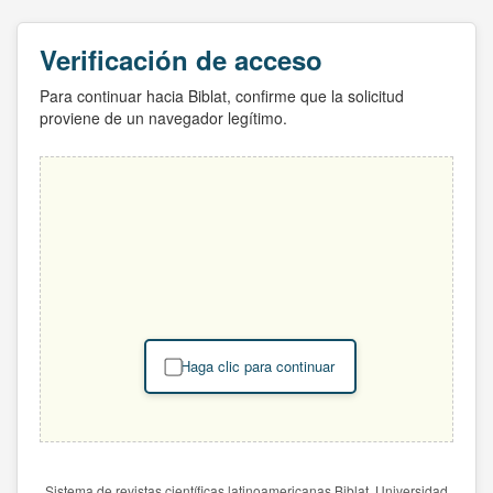
Verificación de acceso
Para continuar hacia Biblat, confirme que la solicitud
proviene de un navegador legítimo.
Haga clic para continuar
Sistema de revistas científicas latinoamericanas Biblat. Universidad