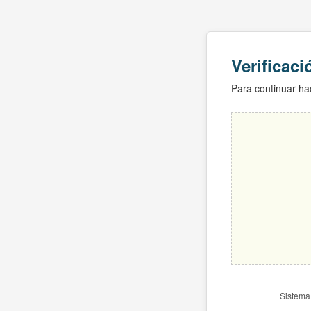
Verificac
Para continuar hac
Sistema 