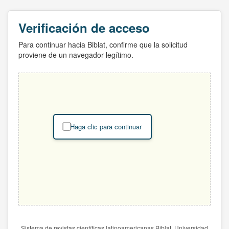
Verificación de acceso
Para continuar hacia Biblat, confirme que la solicitud
proviene de un navegador legítimo.
Haga clic para continuar
Sistema de revistas científicas latinoamericanas Biblat. Universidad