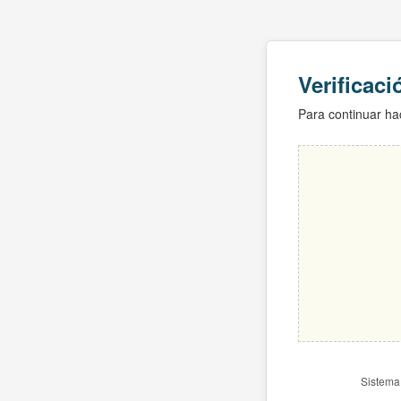
Verificac
Para continuar hac
Sistema 