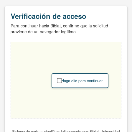
Verificación de acceso
Para continuar hacia Biblat, confirme que la solicitud
proviene de un navegador legítimo.
Haga clic para continuar
Sistema de revistas científicas latinoamericanas Biblat. Universidad