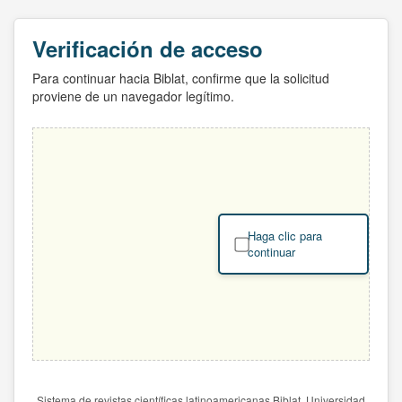
Verificación de acceso
Para continuar hacia Biblat, confirme que la solicitud
proviene de un navegador legítimo.
Haga clic para
continuar
Sistema de revistas científicas latinoamericanas Biblat. Universidad