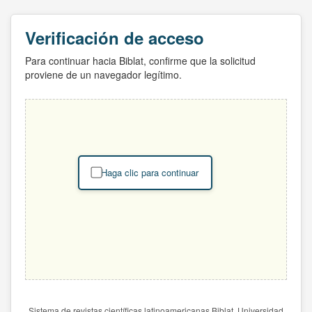
Verificación de acceso
Para continuar hacia Biblat, confirme que la solicitud
proviene de un navegador legítimo.
Haga clic para continuar
Sistema de revistas científicas latinoamericanas Biblat. Universidad