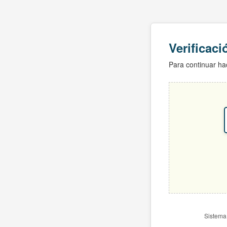
Verificac
Para continuar hac
Sistema 