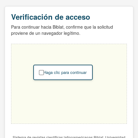
Verificación de acceso
Para continuar hacia Biblat, confirme que la solicitud
proviene de un navegador legítimo.
Haga clic para continuar
Sistema de revistas científicas latinoamericanas Biblat. Universidad