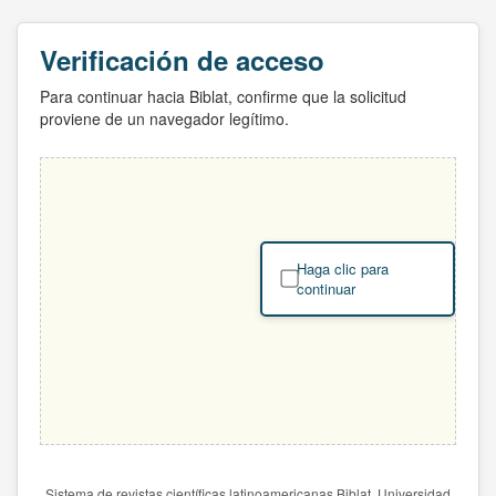
Verificación de acceso
Para continuar hacia Biblat, confirme que la solicitud
proviene de un navegador legítimo.
Haga clic para
continuar
Sistema de revistas científicas latinoamericanas Biblat. Universidad