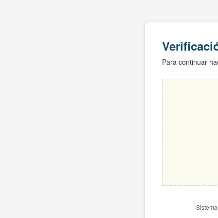
Verificac
Para continuar hac
Sistema 