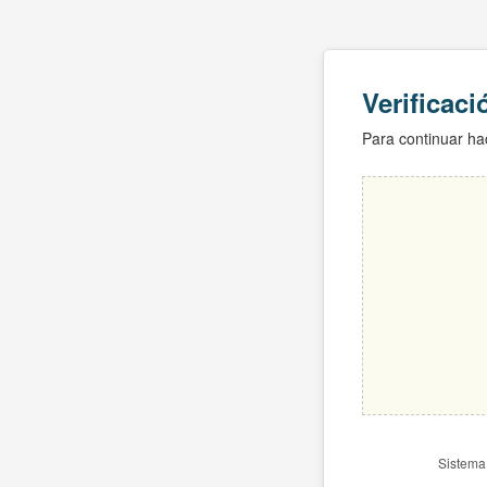
Verificac
Para continuar hac
Sistema 