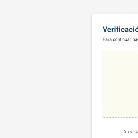
Verificac
Para continuar hac
Sistema 