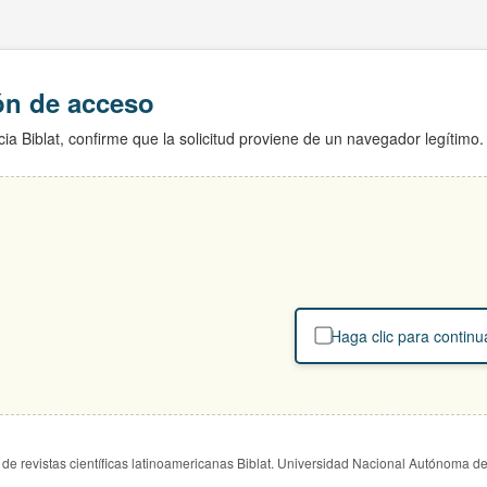
ión de acceso
ia Biblat, confirme que la solicitud proviene de un navegador legítimo.
Haga clic para continu
de revistas científicas latinoamericanas Biblat. Universidad Nacional Autónoma d