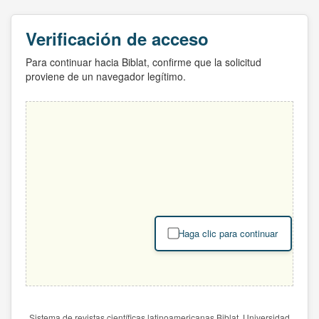
Verificación de acceso
Para continuar hacia Biblat, confirme que la solicitud
proviene de un navegador legítimo.
Haga clic para continuar
Sistema de revistas científicas latinoamericanas Biblat. Universidad