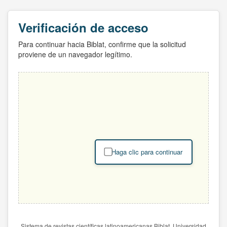
Verificación de acceso
Para continuar hacia Biblat, confirme que la solicitud
proviene de un navegador legítimo.
Haga clic para continuar
Sistema de revistas científicas latinoamericanas Biblat. Universidad