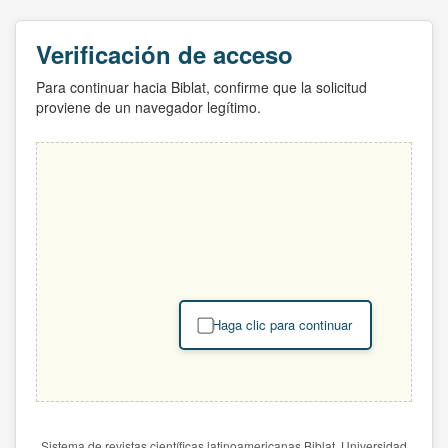
Verificación de acceso
Para continuar hacia Biblat, confirme que la solicitud
proviene de un navegador legítimo.
Haga clic para continuar
Sistema de revistas científicas latinoamericanas Biblat. Universidad