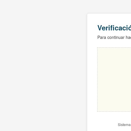
Verificac
Para continuar hac
Sistema 