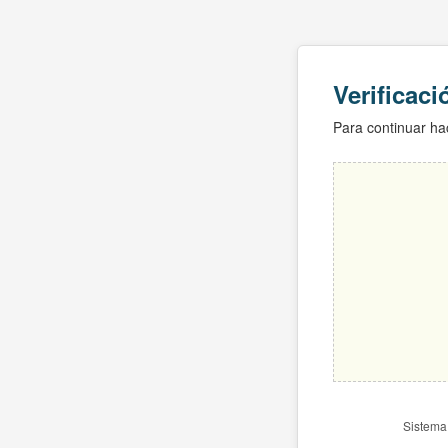
Verificac
Para continuar hac
Sistema 