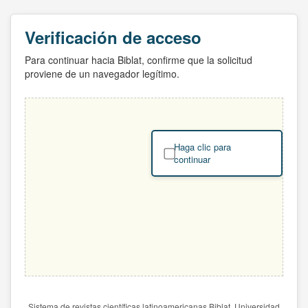
Verificación de acceso
Para continuar hacia Biblat, confirme que la solicitud
proviene de un navegador legítimo.
Haga clic para
continuar
Sistema de revistas científicas latinoamericanas Biblat. Universidad